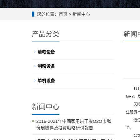
您的位置：
首页
>
新闻中心
产品分类
新闻
清粮设备
制粉设备
单机设备
1月1
GR8，
天眼查
新闻中心
注册资本
通过天
2016-2021年中國家用烘干機O2O市場
發展機遇及投資戰略研讨報告
个。
公司营