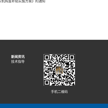
3年农机购置补贴实施方案》的通知
新闻资讯
技术指导
手机二维码