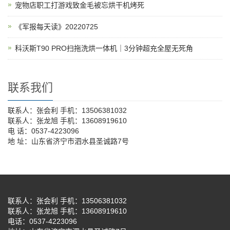
宠物店职工打游戏致金毛被忘烘干机烤死
《军报每天读》20220725
科沃斯T90 PRO扫拖洗烘一体机｜3分钟超充全屋无死角
联系我们
联系人：张会利 手机：13506381032
联系人：张龙旭 手机：13608919610
电 话：0537-4223096
地 址：山东省济宁市泗水县圣诚路7号
联系人：张会利 手机：13506381032
联系人：张龙旭 手机：13608919610
电话：0537-4223096