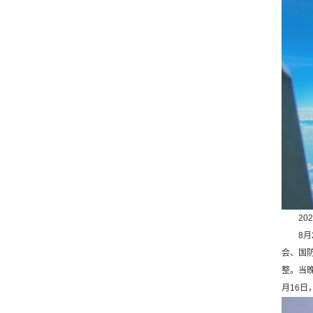
202
8月2
会、国
整。当
月16日