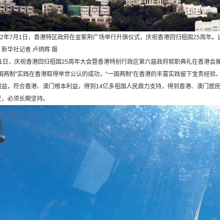
2年7月1日，香港特区政府在金紫荆广场举行升旗仪式，庆祝香港回归祖国25周年
新华社记者 卢炳辉 摄
日，庆祝香港回归祖国25周年大会暨香港特别行政区第六届政府就职典礼在香港会
国两制”实践在香港取得举世公认的成功，“一国两制”在香港的丰富实践留下宝贵经验
利益，符合香港、澳门根本利益，得到14亿多祖国人民鼎力支持，得到香港、澳门居
变，必须长期坚持。