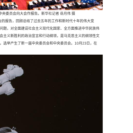
中央委员会向大会作报告。新华社记者 岳月伟 摄
会的报告，回顾总结了过去五年的工作和新时代十年的伟大变
问题，对全面建设社会主义现代化国家、全方面推进中华民族伟
会主义新胜利的政治宣言和行动纲领，是马克思主义的纲领性文
选举产生了新一届中央委员会和中央委员会。10月23日，在