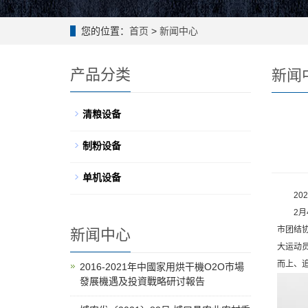
您的位置：
首页
>
新闻中心
产品分类
新闻
清粮设备
制粉设备
单机设备
202
2月4
市团结
新闻中心
大运动
而上、
2016-2021年中國家用烘干機O2O市場
發展機遇及投資戰略研讨報告