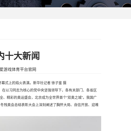
国内十大新闻
爱游戏体育平台官网
幕式上的焰火表演。新华社记者 徐子鉴 摄
行。在以习同志为核心的党中央坚强领导下，各有关部门、各省区
全、精彩的奥运盛会，北京成为全世界首个“双奥之城”。我国广
、冬残奥会总结表彰大会上深刻阐述了胸怀大局、自信开放、迎难