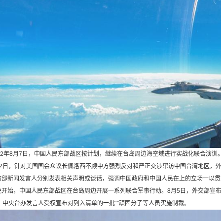
2年8月7日，中国人民东部战区按计划，继续在台岛周边海空域进行实战化联合演训
日，针对美国国会众议长佩洛西不顾中方强烈反对和严正交涉窜访中国台湾地区，外
防部新闻发言人分别发表相关声明或谈话，强调中国政府和中国人民在上的立场一以贯
晚开始，中国人民东部战区在台岛周边开展一系列联合军事行动。8月5日，外交部宣布
，中央台办发言人受权宣布对列入清单的一批“”顽固分子等人员实施制裁。