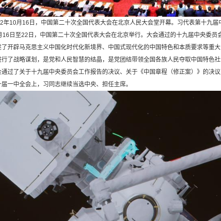
2年10月16日，中国第二十次全国代表大会在北京人民大会堂开幕。习代表第十九届
16日至22日，中国第二十次全国代表大会在北京举行。大会通过的十九届中央委员
述了开辟马克思主义中国化时代化新境界、中国式现代化的中国特色和本质要求等重大
进行了战略谋划，是党和人民智慧的结晶，是党团结带领全国各族人民夺取中国特色社
会通过了关于十九届中央委员会工作报告的决议、关于《中国章程（修正案）》的决议，
十届一中全会上，习同志继续当选中央、担任主席。