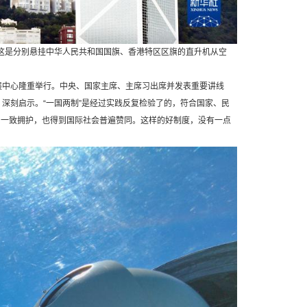
。这是分别悬挂中华人民共和国国旗、香港特区区旗的直升机从空
展中心隆重举行。中央、国家主席、主席习出席并发表重要讲线
、深刻启示。“一国两制”是经过实践反复检验了的，符合国家、民
民一致拥护，也得到国际社会普遍赞同。这样的好制度，没有一点