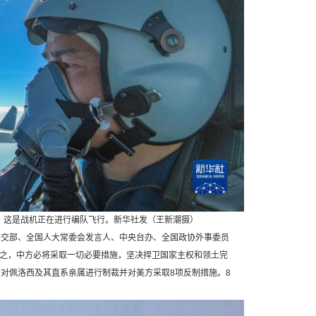
。这是战机正在进行编队飞行。新华社发（王新潮摄）
交部、全国人大常委会发言人、中央台办、全国政协外事委员
之，中方必将采取一切必要措施，坚决捍卫国家主权和领土完
对佩洛西及其直系亲属进行制裁并对美方采取8项反制措施。8