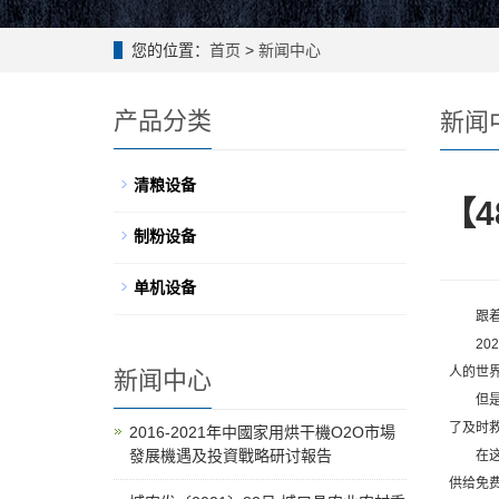
您的位置：
首页
>
新闻中心
产品分类
新闻
清粮设备
【
制粉设备
单机设备
跟着时
202
人的世
新闻中心
但是，
了及时
2016-2021年中國家用烘干機O2O市場
發展機遇及投資戰略研讨報告
在这个
供给免