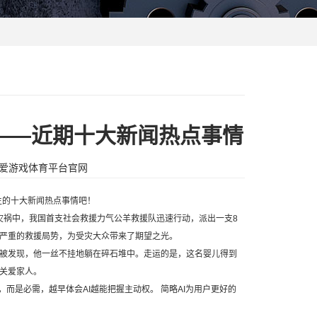
摘录——近期十大新闻热点事情
爱游戏体育平台官网
生的十大新闻热点事情吧！
灾祸中，我国首支社会救援力气公羊救援队迅速行动，派出一支8
严重的救援局势，为受灾大众带来了期望之光。
被发现，他一丝不挂地躺在碎石堆中。走运的是，这名婴儿得到
关爱家人。
而是必需，越早体会AI越能把握主动权。 简略AI为用户更好的