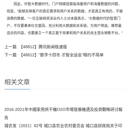
因此，尽管大数据时代，门户网媒皆面临海量用户和海量数据的问题，
但是，“能够反映客户的真实需求和用户关系的数据，才是真正有用的、不被
浪费的数据，”一位互联网资深业内人士对本报表示，“大数据时代的智慧门
户，不仅要秉承社交基因，充分利用大数据和关系链，为用户筛选、推荐最
适合的内容，也要建立一个真正基于效果和用户关系的自主营业销售平台。”
上一篇:
【48812】腾讯新闻极速版
下一篇:
【48812】“数字十四冬 才智全运会”精约不简单
相关文章
2016-2021年中國家用烘干機O2O市場發展機遇及投資戰略研讨報
告
城农发〔2021〕82号 城口县农业农村委员会 城口县财政局关于印