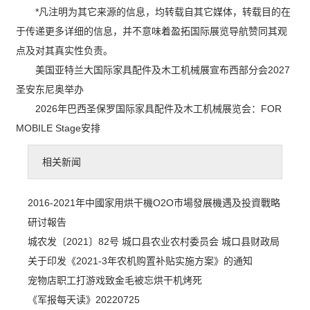
*凡注明为其它来源的信息，均转载自其它媒体，转载目的在
于传递更多详细的信息，并不意味着盈拓国际展览导航赞同其观
点及对其真实性负责。
美国亚特兰大国际家具配件及木工机械展宣布西部分会2027
圣安东尼奥举办
2026年巴西圣保罗国际家具配件及木工机械展览会：FOR
MOBILE Stage安排
相关新闻
2016-2021年中國家用烘干機O2O市場發展機遇及投資戰略
研讨報告
城农发〔2021〕82号 城口县农业农村委员会 城口县财政局
关于印发《2021-3年农机购置补贴实施方案》的通知
宠物店职工打游戏致金毛被忘烘干机烤死
《军报每天读》20220725