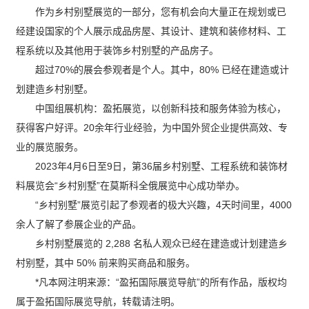
作为乡村别墅展览的一部分，您有机会向大量正在规划或已
经建设国家的个人展示成品房屋、其设计、建筑和装修材料、工
程系统以及其他用于装饰乡村别墅的产品房子。
超过70%的展会参观者是个人。其中，80% 已经在建造或计
划建造乡村别墅。
中国组展机构：盈拓展览，以创新科技和服务体验为核心，
获得客户好评。20余年行业经验，为中国外贸企业提供高效、专
业的展览服务。
2023年4月6日至9日，第36届乡村别墅、工程系统和装饰材
料展览会“乡村别墅”在莫斯科全俄展览中心成功举办。
“乡村别墅”展览引起了参观者的极大兴趣，4天时间里，4000
余人了解了参展企业的产品。
乡村别墅展览的 2,288 名私人观众已经在建造或计划建造乡
村别墅，其中 50% 前来购买商品和服务。
*凡本网注明来源：“盈拓国际展览导航”的所有作品，版权均
属于盈拓国际展览导航，转载请注明。