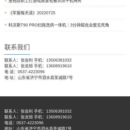
宠物店职工打游戏致金毛被忘烘干机烤死
《军报每天读》20220725
科沃斯T90 PRO扫拖洗烘一体机｜3分钟超充全屋无死角
联系我们
联系人：张会利 手机：13506381032
联系人：张龙旭 手机：13608919610
电 话：0537-4223096
地 址：山东省济宁市泗水县圣诚路7号
联系人：张会利 手机：13506381032
联系人：张龙旭 手机：13608919610
电话：0537-4223096
地址：山东省济宁市泗水县圣诚路7号