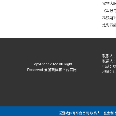
宠物店
《军报每
科沃斯T
炫彩万
联系人：张
联系人：张
CopyRight 2022 All Right
电话：05
Reserved 爱游戏体育平台官网
地址：
爱游戏体育平台官网 联系人：张会利 手机：1