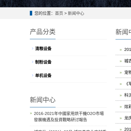
您的位置：
首页
>
新闻中心
产品分类
新闻
清粮设备
2
城
制粉设备
宠
单机设备
《军
科
新闻中心
炫
2016-2021年中國家用烘干機O2O市場
龙
發展機遇及投資戰略研讨報告
2