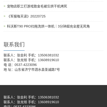
宠物店职工打游戏致金毛被忘烘干机烤死
《军报每天读》20220725
科沃斯T90 PRO扫拖洗烘一体机｜3分钟超充全屋无死角
联系我们
联系人：张会利 手机：13506381032
联系人：张龙旭 手机：13608919610
电 话：0537-4223096
地 址：山东省济宁市泗水县圣诚路7号
联系人：张会利 手机：13506381032
联系人：张龙旭 手机：13608919610
电话：0537-4223096