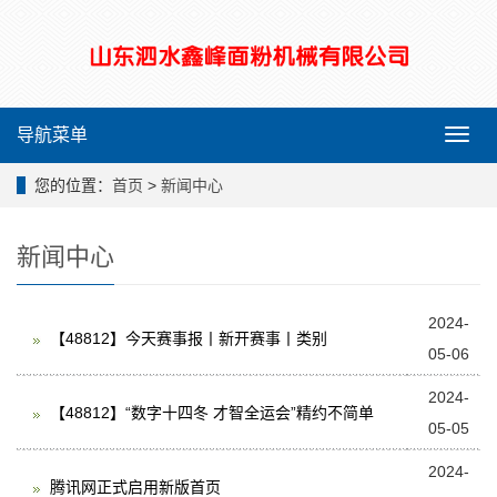
导航菜单
导
航
菜
您的位置：
首页
>
新闻中心
单
新闻中心
2024-
【48812】今天赛事报丨新开赛事丨类别
05-06
2024-
【48812】“数字十四冬 才智全运会”精约不简单
05-05
2024-
腾讯网正式启用新版首页