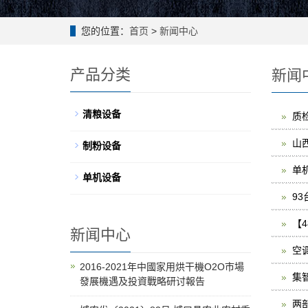
您的位置：
首页
>
新闻中心
产品分类
新闻
清粮设备
质
山
制粉设备
单
单机设备
9
【
新闻中心
空
2016-2021年中國家用烘干機O2O市場
集
發展機遇及投資戰略研讨報告
两